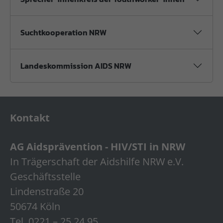
Suchtkooperation NRW
Landeskommission AIDS NRW
Kontakt
AG Aidsprävention - HIV/STI in NRW
In Trägerschaft der Aidshilfe NRW e.V.
Geschäftsstelle
Lindenstraße 20
50674 Köln
Tel. 0221 – 25 24 95