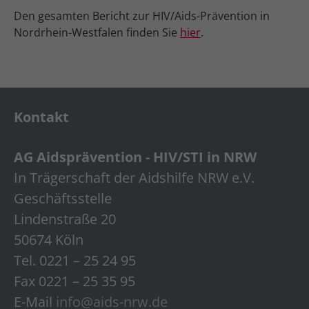
Den gesamten Bericht zur HIV/Aids-Prävention in
Nordrhein-Westfalen finden Sie
hier
.
Kontakt
AG Aidsprävention - HIV/STI in NRW
In Trägerschaft der Aidshilfe NRW e.V.
Geschäftsstelle
Lindenstraße 20
50674 Köln
Tel. 0221 – 25 24 95
Fax 0221 – 25 35 95
E-Mail
info@aids-nrw.de