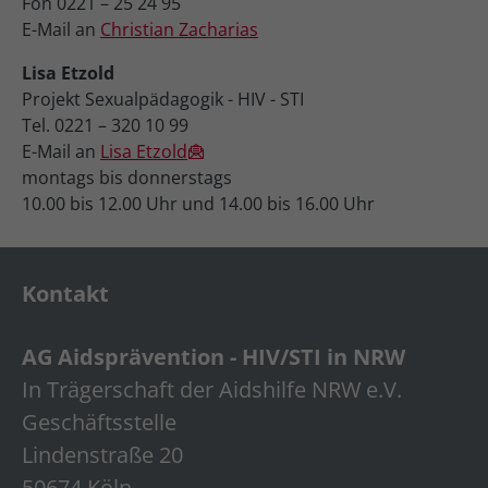
Fon 0221 – 25 24 95
E-Mail an
Christian Zacharias
Lisa Etzold
Projekt Sexualpädagogik - HIV - STI
Tel. 0221 – 320 10 99
E-Mail an
Lisa Etzold
montags bis donnerstags
10.00 bis 12.00 Uhr und 14.00 bis 16.00 Uhr
Kontakt
AG Aidsprävention - HIV/STI in NRW
In Trägerschaft der Aidshilfe NRW e.V.
Geschäftsstelle
Lindenstraße 20
50674 Köln