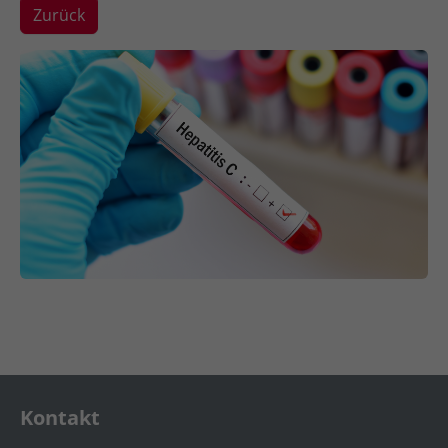
Zurück
Show larger version
Kontakt